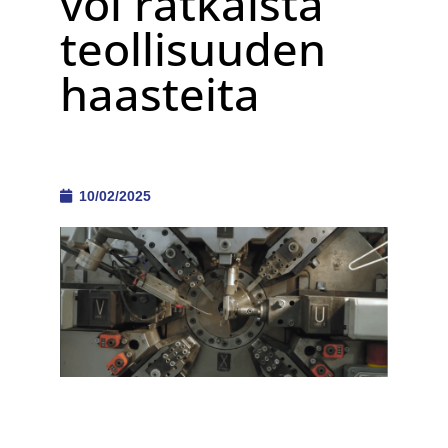
voi ratkaista
teollisuuden
haasteita
10/02/2025