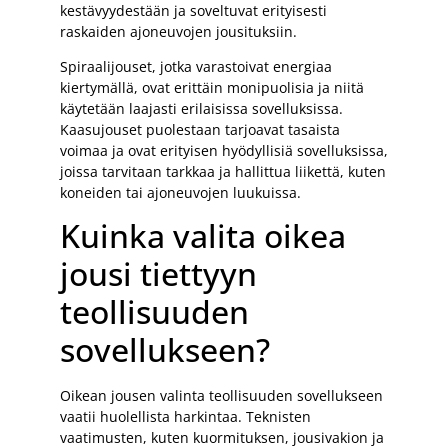
kestävyydestään ja soveltuvat erityisesti
raskaiden ajoneuvojen jousituksiin.
Spiraalijouset, jotka varastoivat energiaa
kiertymällä, ovat erittäin monipuolisia ja niitä
käytetään laajasti erilaisissa sovelluksissa.
Kaasujouset puolestaan tarjoavat tasaista
voimaa ja ovat erityisen hyödyllisiä sovelluksissa,
joissa tarvitaan tarkkaa ja hallittua liikettä, kuten
koneiden tai ajoneuvojen luukuissa.
Kuinka valita oikea
jousi tiettyyn
teollisuuden
sovellukseen?
Oikean jousen valinta teollisuuden sovellukseen
vaatii huolellista harkintaa. Teknisten
vaatimusten, kuten kuormituksen, jousivakion ja