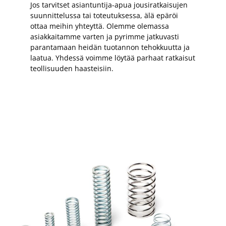
Jos tarvitset asiantuntija-apua jousiratkaisujen
suunnittelussa tai toteutuksessa, älä epäröi
ottaa meihin yhteyttä. Olemme olemassa
asiakkaitamme varten ja pyrimme jatkuvasti
parantamaan heidän tuotannon tehokkuutta ja
laatua. Yhdessä voimme löytää parhaat ratkaisut
teollisuuden haasteisiin.