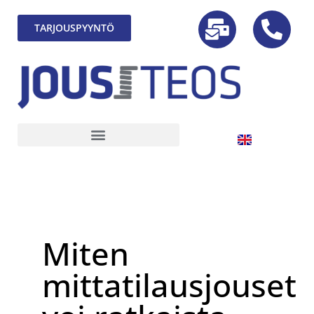
TARJOUSPYYNTÖ
Miten
mittatilausjouset