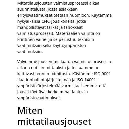
Mittatilausjousten valmistusprosessi alkaa
suunnittelusta, jossa asiakkaan
erityisvaatimukset otetaan huomioon. Käytämme
nykyaikaisia CNC-jousikoneita, jotka
mahdollistavat tarkat ja tehokkaat
valmistusprosessit. Materiaalien valinta on
kriittinen vaihe, ja se perustuu teknisiin
vaatimuksiin sekä käyttöympäristön
vaatimuksiin.
Valvomme jousiemme laatua valmistusprosessin
aikana optisin mittauksin ja testaamme ne
kattavasti ennen toimitusta. Käytämme ISO 9001
-laadunhallintajärjestelmää ja ISO 14001 -
ympäristöjärjestelmää varmistaaksemme, että
jouset täyttävät korkeimmat laatu- ja
ympäristövaatimukset.
Miten
mittatilausjouset