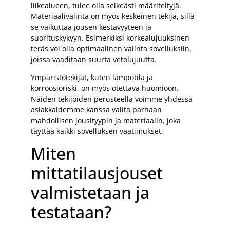
liikealueen, tulee olla selkeästi määriteltyjä.
Materiaalivalinta on myös keskeinen tekijä, sillä
se vaikuttaa jousen kestävyyteen ja
suorituskykyyn. Esimerkiksi korkealujuuksinen
teräs voi olla optimaalinen valinta sovelluksiin,
joissa vaaditaan suurta vetolujuutta.
Ympäristötekijät, kuten lämpötila ja
korroosioriski, on myös otettava huomioon.
Näiden tekijöiden perusteella voimme yhdessä
asiakkaidemme kanssa valita parhaan
mahdollisen jousityypin ja materiaalin, joka
täyttää kaikki sovelluksen vaatimukset.
Miten
mittatilausjouset
valmistetaan ja
testataan?