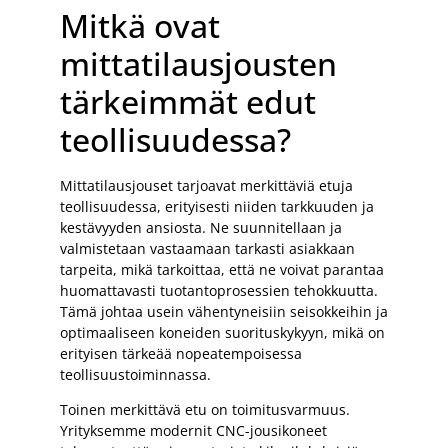
Mitkä ovat
mittatilausjousten
tärkeimmät edut
teollisuudessa?
Mittatilausjouset tarjoavat merkittäviä etuja
teollisuudessa, erityisesti niiden tarkkuuden ja
kestävyyden ansiosta. Ne suunnitellaan ja
valmistetaan vastaamaan tarkasti asiakkaan
tarpeita, mikä tarkoittaa, että ne voivat parantaa
huomattavasti tuotantoprosessien tehokkuutta.
Tämä johtaa usein vähentyneisiin seisokkeihin ja
optimaaliseen koneiden suorituskykyyn, mikä on
erityisen tärkeää nopeatempoisessa
teollisuustoiminnassa.
Toinen merkittävä etu on toimitusvarmuus.
Yrityksemme modernit CNC-jousikoneet