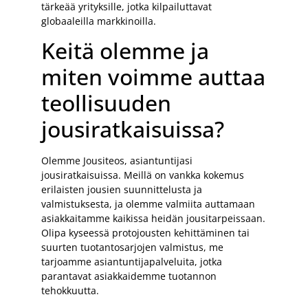
tärkeää yrityksille, jotka kilpailuttavat
globaaleilla markkinoilla.
Keitä olemme ja
miten voimme auttaa
teollisuuden
jousiratkaisuissa?
Olemme Jousiteos, asiantuntijasi
jousiratkaisuissa. Meillä on vankka kokemus
erilaisten jousien suunnittelusta ja
valmistuksesta, ja olemme valmiita auttamaan
asiakkaitamme kaikissa heidän jousitarpeissaan.
Olipa kyseessä protojousten kehittäminen tai
suurten tuotantosarjojen valmistus, me
tarjoamme asiantuntijapalveluita, jotka
parantavat asiakkaidemme tuotannon
tehokkuutta.