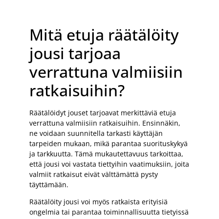
Mitä etuja räätälöity
jousi tarjoaa
verrattuna valmiisiin
ratkaisuihin?
Räätälöidyt jouset tarjoavat merkittäviä etuja
verrattuna valmiisiin ratkaisuihin. Ensinnäkin,
ne voidaan suunnitella tarkasti käyttäjän
tarpeiden mukaan, mikä parantaa suorituskykyä
ja tarkkuutta. Tämä mukautettavuus tarkoittaa,
että jousi voi vastata tiettyihin vaatimuksiin, joita
valmiit ratkaisut eivät välttämättä pysty
täyttämään.
Räätälöity jousi voi myös ratkaista erityisiä
ongelmia tai parantaa toiminnallisuutta tietyissä