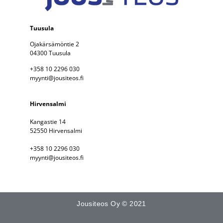
Tuusula
Ojakärsämöntie 2
04300 Tuusula
+358 10 2296 030
myynti@jousiteos.fi
Hirvensalmi
Kangastie 14
52550 Hirvensalmi
+358 10 2296 030
myynti@jousiteos.fi
Jousiteos Oy © 2021