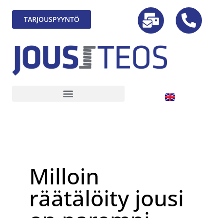
TARJOUSPYYNTÖ
Milloin
räätälöity jousi