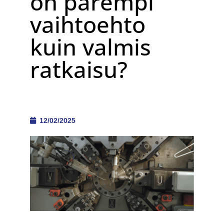
on parempi
vaihtoehto
kuin valmis
ratkaisu?
12/02/2025