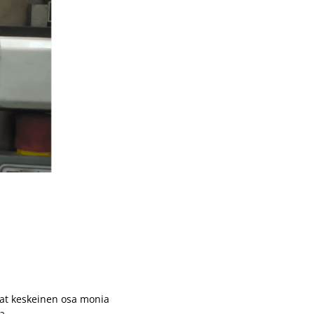
 ovat keskeinen osa monia
a.