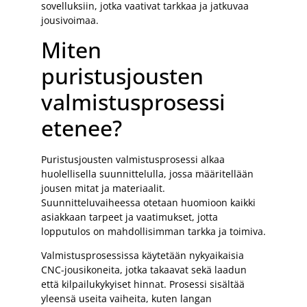
sovelluksiin, jotka vaativat tarkkaa ja jatkuvaa
jousivoimaa.
Miten
puristusjousten
valmistusprosessi
etenee?
Puristusjousten valmistusprosessi alkaa
huolellisella suunnittelulla, jossa määritellään
jousen mitat ja materiaalit.
Suunnitteluvaiheessa otetaan huomioon kaikki
asiakkaan tarpeet ja vaatimukset, jotta
lopputulos on mahdollisimman tarkka ja toimiva.
Valmistusprosessissa käytetään nykyaikaisia
CNC-jousikoneita, jotka takaavat sekä laadun
että kilpailukykyiset hinnat. Prosessi sisältää
yleensä useita vaiheita, kuten langan