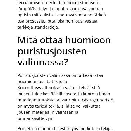
leikkaamisen, kierteiden muodostamisen,
lämpökäsittelyn ja lopulta laadunvalvonnan
optisin mittauksin. Laadunvalvonta on tärkeä
osa prosessia, jotta jokainen jousi vastaa
tarkkoja standardeja.
Mitä ottaa huomioon
puristusjousten
valinnassa?
Puristusjousten valinnassa on tärkeää ottaa
huomioon useita tekijöitä.
Kuormitusvaatimukset ovat keskeisiä, sillä
jousen tulee kestää sille asetettu kuorma ilman
muodonmuutoksia tai vaurioita. Käyttöympäristö
on myös tärkeä tekijä, sillä se voi vaikuttaa
jousen materiaalin valintaan ja
pinnankäsittelyyn.
Budjetti on luonnollisesti myös merkittävä tekijä,