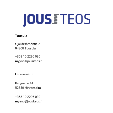
Tuusula
Ojakärsämöntie 2
04300 Tuusula
+358 10 2296 030
myynti@jousiteos.fi
Hirvensalmi
Kangastie 14
52550 Hirvensalmi
+358 10 2296 030
myynti@jousiteos.fi