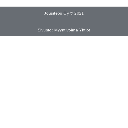
Jousiteos Oy © 2021
Sivusto: Myyntivoima Yhtiöt