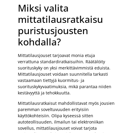
Miksi valita
mittatilausratkaisu
puristusjousten
kohdalla?
Mittatilausjouset tarjoavat monia etuja
verrattuna standardiratkaisuihin. Räätälöity
suorituskyky on yksi merkittävimmistä eduista.
Mittatilausjouset voidaan suunnitella tarkasti
vastaamaan tiettyjä kuormitus- ja
suorituskykyvaatimuksia, mikä parantaa niiden
kestävyyttä ja tehokkuutta.
Mittatilausratkaisut mahdollistavat myös jousien
paremman soveltuvuuden erityisiin
käyttökohteisiin. Olipa kyseessä sitten
autoteollisuuden, ilmailun tai elektroniikan
sovellus, mittatilausjouset voivat tarjota