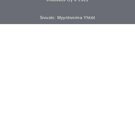
Sivusto: Myyntivoima Yhtiöt