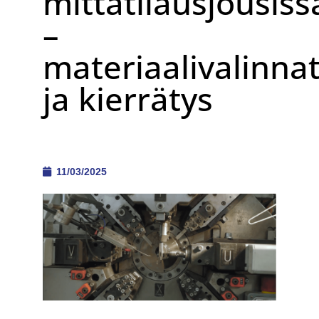
mittatilausjousiss
–
materiaalivalinna
ja kierrätys
11/03/2025