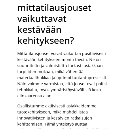
mittatilausjouset
vaikuttavat
kestävään
kehitykseen?
Mittatilausjouset voivat vaikuttaa positiivisesti
kestävään kehitykseen monin tavoin. Ne on
suunniteltu ja valmistettu tarkasti asiakkaan
tarpeiden mukaan, mikä vähentää
materiaalihukkaa ja optimoi tuotantoprosessit.
Näin voimme varmistaa, että jouset ovat paitsi
tehokkaita, myös ympäristöystävällisiä koko
elinkaarensa ajan.
Osallistumme aktiivisesti asiakkaidemme
tuotekehitykseen, mikä mahdollistaa
innovatiivisten ja kestävien ratkaisujen
kehittämisen. Tämä yhteistyö auttaa