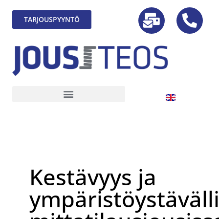
TARJOUSPYYNTÖ
Kestävyys ja
ympäristöystäväll