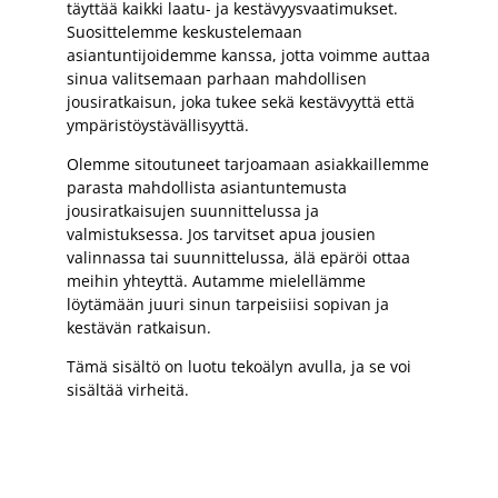
täyttää kaikki laatu- ja kestävyysvaatimukset.
Suosittelemme keskustelemaan
asiantuntijoidemme kanssa, jotta voimme auttaa
sinua valitsemaan parhaan mahdollisen
jousiratkaisun, joka tukee sekä kestävyyttä että
ympäristöystävällisyyttä.
Olemme sitoutuneet tarjoamaan asiakkaillemme
parasta mahdollista asiantuntemusta
jousiratkaisujen suunnittelussa ja
valmistuksessa. Jos tarvitset apua jousien
valinnassa tai suunnittelussa, älä epäröi ottaa
meihin yhteyttä. Autamme mielellämme
löytämään juuri sinun tarpeisiisi sopivan ja
kestävän ratkaisun.
Tämä sisältö on luotu tekoälyn avulla, ja se voi
sisältää virheitä.