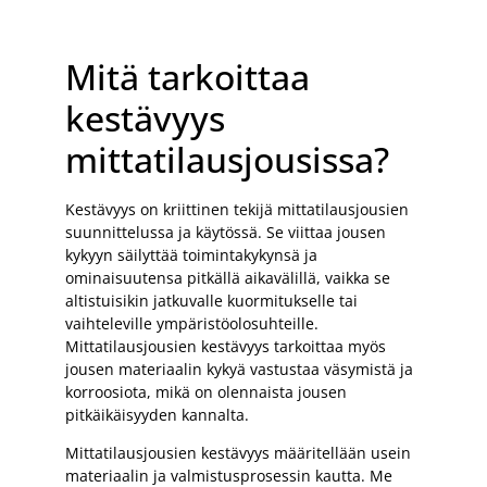
Mitä tarkoittaa
kestävyys
mittatilausjousissa?
Kestävyys on kriittinen tekijä mittatilausjousien
suunnittelussa ja käytössä. Se viittaa jousen
kykyyn säilyttää toimintakykynsä ja
ominaisuutensa pitkällä aikavälillä, vaikka se
altistuisikin jatkuvalle kuormitukselle tai
vaihteleville ympäristöolosuhteille.
Mittatilausjousien kestävyys tarkoittaa myös
jousen materiaalin kykyä vastustaa väsymistä ja
korroosiota, mikä on olennaista jousen
pitkäikäisyyden kannalta.
Mittatilausjousien kestävyys määritellään usein
materiaalin ja valmistusprosessin kautta. Me