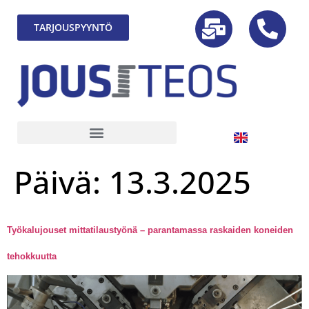
TARJOUSPYYNTÖ
Päivä:
13.3.2025
Työkalujouset mittatilaustyönä – parantamassa raskaiden koneiden
tehokkuutta