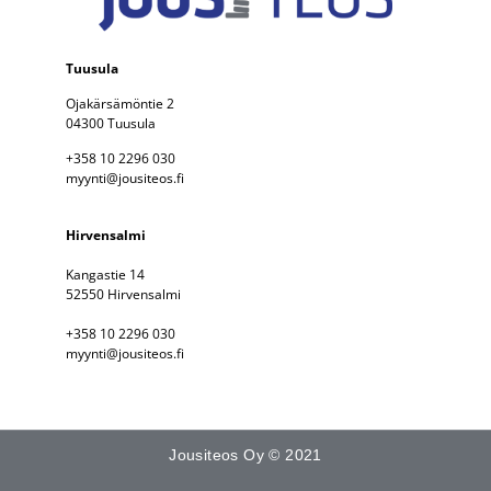
Tuusula
Ojakärsämöntie 2
04300 Tuusula
+358 10 2296 030
myynti@jousiteos.fi
Hirvensalmi
Kangastie 14
52550 Hirvensalmi
+358 10 2296 030
myynti@jousiteos.fi
Jousiteos Oy © 2021