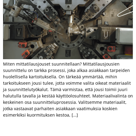
Miten mittatilausjouset suunnitellaan? Mittatilausjousien
suunnittelu on tarkka prosessi, joka alkaa asiakkaan tarpeiden
huolellisella kartoituksella. On tärkeää ymmärtää, mihin
tarkoitukseen jousi tulee, jotta voimme valita oikeat materiaalit
ja suunnittelutyökalut. Tämä varmistaa, että jousi toimii juuri
halutulla tavalla ja kestää käyttöolosuhteet. Materiaalivalinta on
keskeinen osa suunnitteluprosessia. Valitsemme materiaalit,
jotka vastaavat parhaiten asiakkaan vaatimuksia koskien
esimerkiksi kuormituksen kestoa, […]