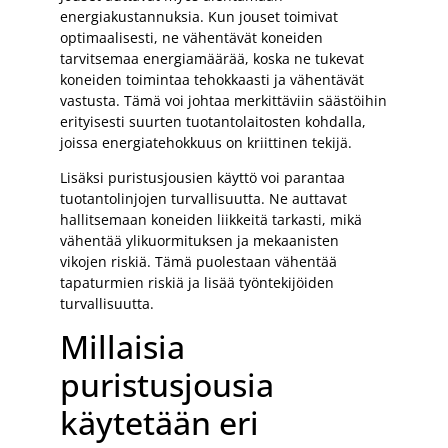
energiakustannuksia. Kun jouset toimivat
optimaalisesti, ne vähentävät koneiden
tarvitsemaa energiamäärää, koska ne tukevat
koneiden toimintaa tehokkaasti ja vähentävät
vastusta. Tämä voi johtaa merkittäviin säästöihin
erityisesti suurten tuotantolaitosten kohdalla,
joissa energiatehokkuus on kriittinen tekijä.
Lisäksi puristusjousien käyttö voi parantaa
tuotantolinjojen turvallisuutta. Ne auttavat
hallitsemaan koneiden liikkeitä tarkasti, mikä
vähentää ylikuormituksen ja mekaanisten
vikojen riskiä. Tämä puolestaan vähentää
tapaturmien riskiä ja lisää työntekijöiden
turvallisuutta.
Millaisia
puristusjousia
käytetään eri