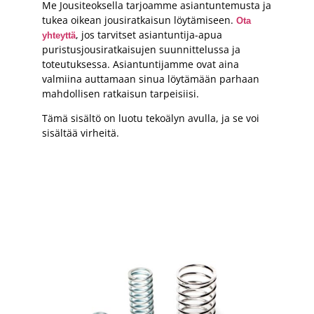
Me Jousiteoksella tarjoamme asiantuntemusta ja
tukea oikean jousiratkaisun löytämiseen.
Ota
, jos tarvitset asiantuntija-apua
yhteyttä
puristusjousiratkaisujen suunnittelussa ja
toteutuksessa. Asiantuntijamme ovat aina
valmiina auttamaan sinua löytämään parhaan
mahdollisen ratkaisun tarpeisiisi.
Tämä sisältö on luotu tekoälyn avulla, ja se voi
sisältää virheitä.