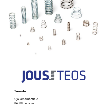
Tuusula
Ojakärsämöntie 2
04300 Tuusula