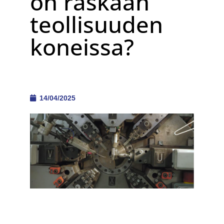
on raskaan
teollisuuden
koneissa?
14/04/2025