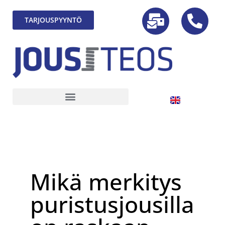
TARJOUSPYYNTÖ
Mikä merkitys
puristusjousilla