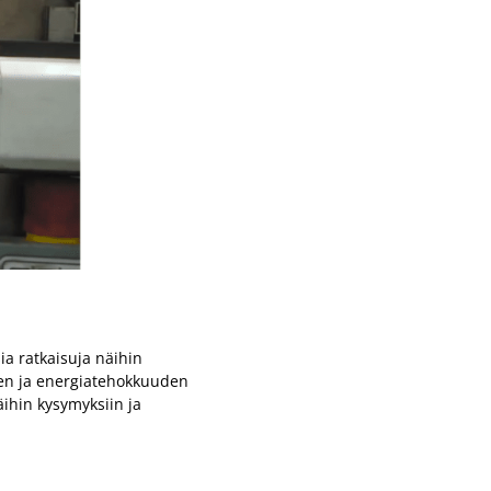
ia ratkaisuja näihin
yden ja energiatehokkuuden
ihin kysymyksiin ja