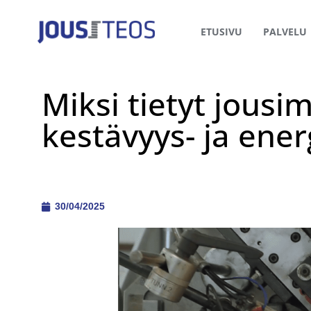
ETUSIVU
PALVELU
Miksi tietyt jousi
kestävyys- ja ene
30/04/2025