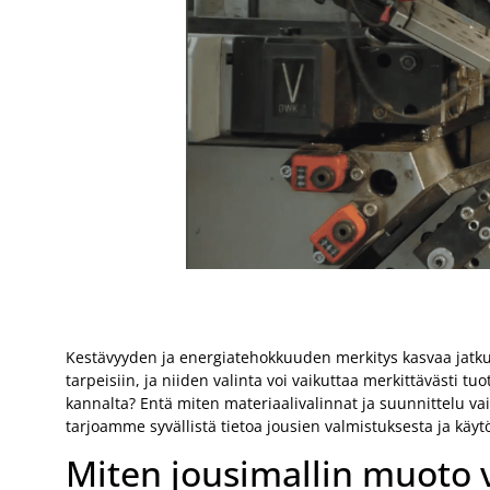
Kestävyyden ja energiatehokkuuden merkitys kasvaa jatkuvast
tarpeisiin, ja niiden valinta voi vaikuttaa merkittävästi 
kannalta? Entä miten materiaalivalinnat ja suunnittelu va
tarjoamme syvällistä tietoa jousien valmistuksesta ja käyt
Miten jousimallin muoto 