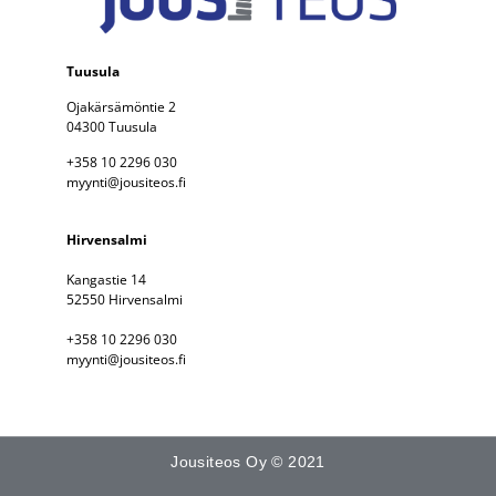
Tuusula
Ojakärsämöntie 2
04300 Tuusula
+358 10 2296 030
myynti@jousiteos.fi
Hirvensalmi
Kangastie 14
52550 Hirvensalmi
+358 10 2296 030
myynti@jousiteos.fi
Jousiteos Oy © 2021