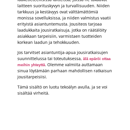
laitteen suorituskyvyn ja turvallisuuden. Niiden
tarkkuus ja kestävyys ovat välttämättömiä
monissa sovelluksissa, ja niiden valmistus vaatii
erityistä asiantuntemusta. Jousiteos tarjoaa
laadukkaita jousiratkaisuja, jotka on räätälöity
asiakkaan tarpeisiin, varmistaen tuotteiden
korkean laadun ja tehokkuuden.
Jos tarvitset asiantuntija-apua jousiratkaisujen
suunnittelussa tai toteutuksessa,
älä epäröi ottaa
. Olemme valmiita auttamaan
meihin yhteyttä
sinua löytämään parhaan mahdollisen ratkaisun
jousitarpeisiisi.
Tämä sisältö on luotu tekoälyn avulla, ja se voi
sisältää virheitä.