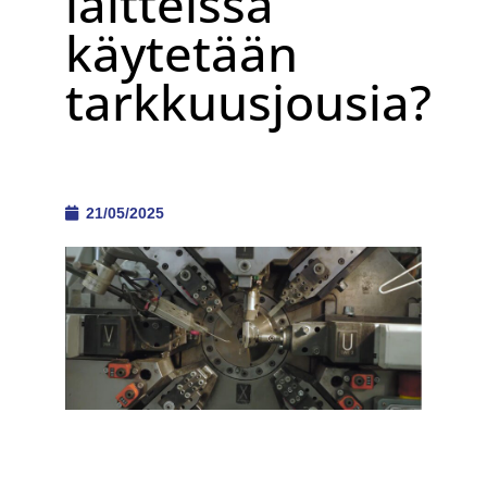
laitteissa
käytetään
tarkkuusjousia?
21/05/2025