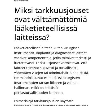
Miksi tarkkuusjouset
ovat välttämättömiä
lääketieteellisissä
laitteissa?
Lääketieteelliset laitteet, kuten kirurgiset
instrumentit, implantit ja diagnostiset laitteet,
vaativat komponentteja, jotka toimivat tarkasti ja
luotettavasti. Tarkkuusjouset varmistavat, että
laitteet toimivat sujuvasti ja turvallisesti,
vähentäen vikojen tai toimintahäiriöiden riskiä.
Ne mahdollistavat esimerkiksi kirurgisten
instrumenttien tarkan liikkeen ja voiman
hallinnan, mikä on kriittistä
potilasturvallisuuden kannalta.
Esimerkkejä tarkkuusjousien käytöstä
lääketieteellisissä laitteissa ovat muun muassa