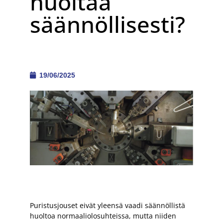
huoltaa
säännöllisesti?
19/06/2025
Puristusjouset eivät yleensä vaadi säännöllistä
huoltoa normaaliolosuhteissa, mutta niiden