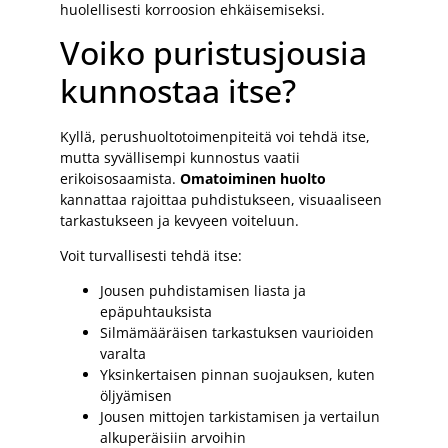
huolellisesti korroosion ehkäisemiseksi.
Voiko puristusjousia
kunnostaa itse?
Kyllä, perushuoltotoimenpiteitä voi tehdä itse,
mutta syvällisempi kunnostus vaatii
erikoisosaamista.
Omatoiminen huolto
kannattaa rajoittaa puhdistukseen, visuaaliseen
tarkastukseen ja kevyeen voiteluun.
Voit turvallisesti tehdä itse:
Jousen puhdistamisen liasta ja
epäpuhtauksista
Silmämääräisen tarkastuksen vaurioiden
varalta
Yksinkertaisen pinnan suojauksen, kuten
öljyämisen
Jousen mittojen tarkistamisen ja vertailun
alkuperäisiin arvoihin