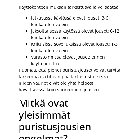
Käyttökohteen mukaan tarkastusväliä voi säätää:
Jatkuvassa käytössä olevat jouset: 3-6
kuukauden välein
Jaksoittaisessa käytössä olevat jouset: 6-12
kuukauden välein
Kriittisissä sovelluksissa olevat jouset: 1-3
kuukauden välein
Varastoinnissa olevat jouset: ennen
käyttöönottoa
Huomaa, että pienet puristusjouset voivat tarvita
tarkempaa ja tiheämpää tarkastusta, koska
niiden vauriot eivät ole yhtä helposti
havaittavissa kuin suurempien jousien.
Mitkä ovat
yleisimmät
puristusjousien
ongelmat?