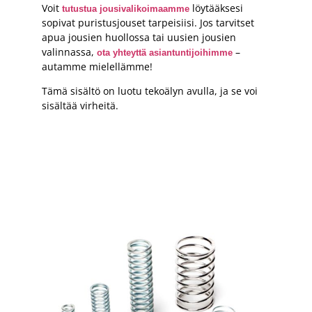
Voit
löytääksesi
tutustua jousivalikoimaamme
sopivat puristusjouset tarpeisiisi. Jos tarvitset
apua jousien huollossa tai uusien jousien
valinnassa,
–
ota yhteyttä asiantuntijoihimme
autamme mielellämme!
Tämä sisältö on luotu tekoälyn avulla, ja se voi
sisältää virheitä.