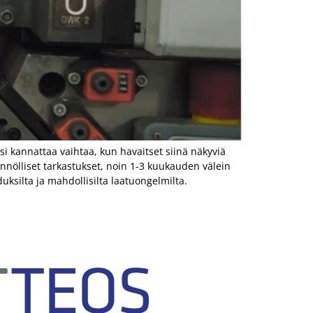
si kannattaa vaihtaa, kun havaitset siinä näkyviä
nnölliset tarkastukset, noin 1-3 kuukauden välein
ksilta ja mahdollisilta laatuongelmilta.