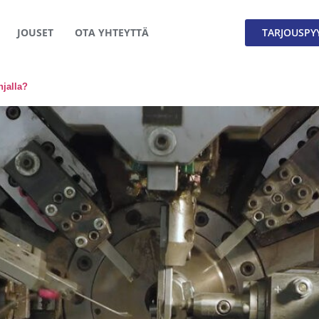
JOUSET
OTA YHTEYTTÄ
TARJOUSPY
njalla?