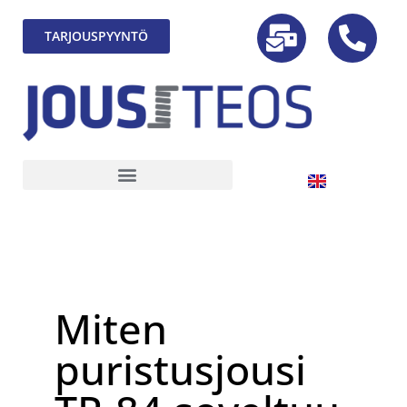
TARJOUSPYYNTÖ
Miten
puristusjousi