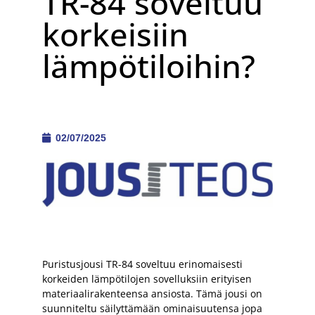
TR-84 soveltuu
korkeisiin
lämpötiloihin?
02/07/2025
Puristusjousi TR-84 soveltuu erinomaisesti
korkeiden lämpötilojen sovelluksiin erityisen
materiaalirakenteensa ansiosta. Tämä jousi on
suunniteltu säilyttämään ominaisuutensa jopa