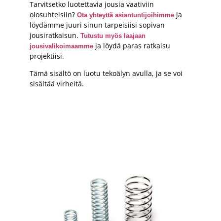
Tarvitsetko luotettavia jousia vaativiin
olosuhteisiin?
ja
Ota yhteyttä asiantuntijoihimme
löydämme juuri sinun tarpeisiisi sopivan
jousiratkaisun.
Tutustu myös laajaan
ja löydä paras ratkaisu
jousivalikoimaamme
projektiisi.
Tämä sisältö on luotu tekoälyn avulla, ja se voi
sisältää virheitä.