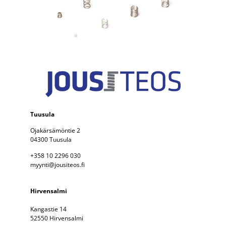
Tuusula
Ojakärsämöntie 2
04300 Tuusula
+358 10 2296 030
myynti@jousiteos.fi
Hirvensalmi
Kangastie 14
52550 Hirvensalmi