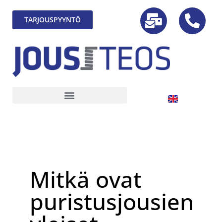
TARJOUSPYYNTÖ
Mitkä ovat
puristusjousien