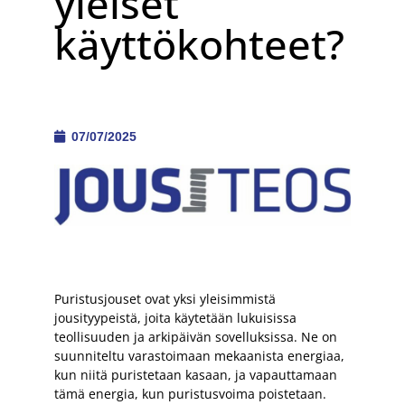
yleiset
käyttökohteet?
07/07/2025
Puristusjouset ovat yksi yleisimmistä
jousityypeistä, joita käytetään lukuisissa
teollisuuden ja arkipäivän sovelluksissa. Ne on
suunniteltu varastoimaan mekaanista energiaa,
kun niitä puristetaan kasaan, ja vapauttamaan
tämä energia, kun puristusvoima poistetaan.