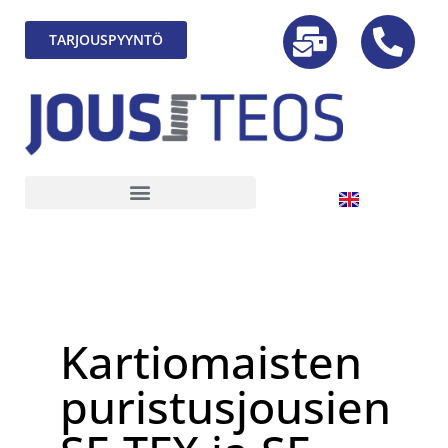
TARJOUSPYYNTÖ
Kartiomaisten
puristusjousien