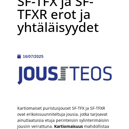
SF-TFX ja SF-
TFXR erot ja
yhtäläisyydet
16/07/2025
Kartiomaiset puristusjouset SF-TFX ja SF-TFXR
ovat erikoissuunniteltuja jousia, jotka tarjoavat
ainutlaatuisia etuja perinteisiin sylinterimäisiin
jousiin verrattuna.
Kartiomaisuus
mahdollistaa