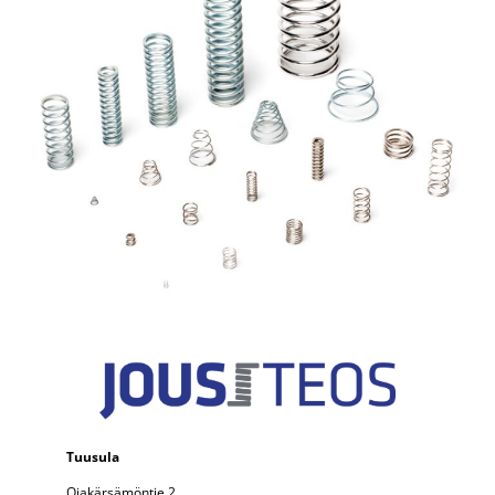
Tuusula
Ojakärsämöntie 2