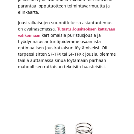
parantaa lopputuotteen toimintavarmuutta ja
elinkaarta.
Jousiratkaisujen suunnittelussa asiantuntemus
on avainasemassa.
Tutustu Jousiteoksen kattavaan
kartiomaisia puristusjousia ja
valikoimaan
hyödynnä asiantuntijoidemme osaamista
optimaalisen jousiratkaisun löytämiseksi. Oli
tarpeesi sitten SF-TFX tai SF-TFXR jousia, olemme
täällä auttamassa sinua löytämään parhaan
mahdollisen ratkaisun teknisiin haasteisiisi.