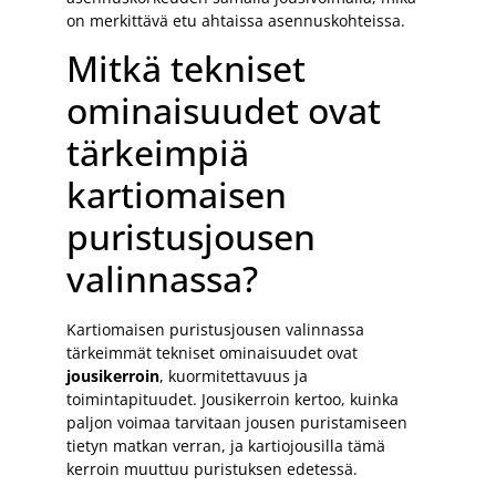
on merkittävä etu ahtaissa asennuskohteissa.
Mitkä tekniset
ominaisuudet ovat
tärkeimpiä
kartiomaisen
puristusjousen
valinnassa?
Kartiomaisen puristusjousen valinnassa
tärkeimmät tekniset ominaisuudet ovat
jousikerroin
, kuormitettavuus ja
toimintapituudet. Jousikerroin kertoo, kuinka
paljon voimaa tarvitaan jousen puristamiseen
tietyn matkan verran, ja kartiojousilla tämä
kerroin muuttuu puristuksen edetessä.