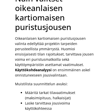
oikeanlaisen
kartiomaisen
puristusjousen
Oikeanlaisen kartiomaisen puristusjousen
valinta edellyttää projektin tarpeiden
perusteellista ymmärrystä. Huomioi
ensisijaisesti tilan rajoitukset, tarvittava jousen
voima eri puristusmatkoilla sekä
käyttöympäristön asettamat vaatimukset.
Käyttökohdeanalyysi
on ensimmäinen askel
onnistuneeseen jousivalintaan.
Muistilista suunnittelun avuksi:
Määritä tarkat tilavaatimukset
(maksimipituus, halkaisijat)
Laske tarvittava jousivoima
käyttökohteessa