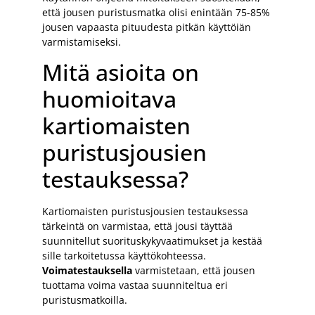
että jousen puristusmatka olisi enintään 75-85%
jousen vapaasta pituudesta pitkän käyttöiän
varmistamiseksi.
Mitä asioita on
huomioitava
kartiomaisten
puristusjousien
testauksessa?
Kartiomaisten puristusjousien testauksessa
tärkeintä on varmistaa, että jousi täyttää
suunnitellut suorituskykyvaatimukset ja kestää
sille tarkoitetussa käyttökohteessa.
Voimatestauksella
varmistetaan, että jousen
tuottama voima vastaa suunniteltua eri
puristusmatkoilla.