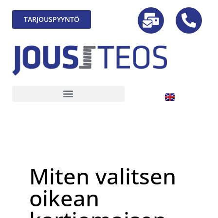
TARJOUSPYYNTÖ
Miten valitsen
oikean