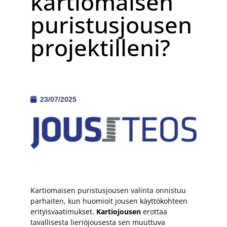
kartiomaisen
puristusjousen
projektilleni?
23/07/2025
Kartiomaisen puristusjousen valinta onnistuu
parhaiten, kun huomioit jousen käyttökohteen
erityisvaatimukset.
Kartiojousen
erottaa
tavallisesta lieriöjousesta sen muuttuva