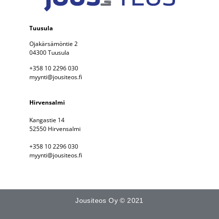
Tuusula
Ojakärsämöntie 2
04300 Tuusula
+358 10 2296 030
myynti@jousiteos.fi
Hirvensalmi
Kangastie 14
52550 Hirvensalmi
+358 10 2296 030
myynti@jousiteos.fi
Jousiteos Oy © 2021