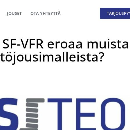
JOUSET
OTA YHTEYTTÄ
TARJOUSPY
 SF-VFR eroaa muista
töjousimalleista?