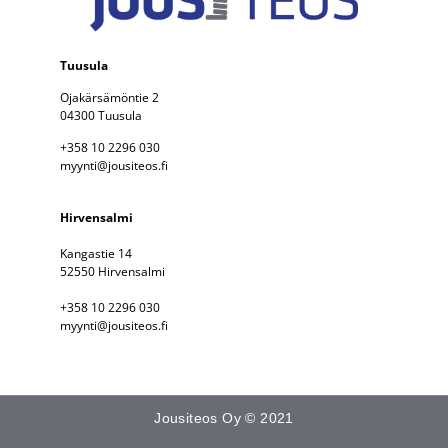
Tuusula
Ojakärsämöntie 2
04300 Tuusula
+358 10 2296 030
myynti@jousiteos.fi
Hirvensalmi
Kangastie 14
52550 Hirvensalmi
+358 10 2296 030
myynti@jousiteos.fi
Jousiteos Oy © 2021