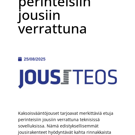
perinteisiin
jousiin
verrattuna
25/08/2025
Kaksoisvääntöjouset tarjoavat merkittäviä etuja
perinteisiin jousiin verrattuna teknisissä
sovelluksissa. Nämä edistyksellisemmät
jousirakenteet hyödyntävät kahta rinnakkaista