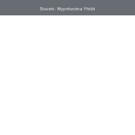
Sivusto: Myyntivoima Yhtiöt