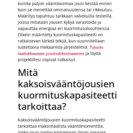
kuinka paljon vääntövoimaa jousi kestää ennen
kuin se menettää ominaisuutensa tai rikkoutuu.
Määritys tapahtuu tarkkaan valvotuilla testeillä,
joissa mitataan jousen kykyä varastoida ja
vapauttaa energiaa eri kuormitusolosuhteissa.
Oikein määritetty kuormituskapasiteetti on
ratkaisevan tärkeä tekijä, kun suunnitellaan
luotettavia mekaanisia järjestelmiä.
Tutustu
ja löydä
laadukkaaseen jousivalikoimaamme
projektillesi sopivat ratkaisut.
Mitä
kaksoisvääntöjousien
kuormituskapasiteetti
tarkoittaa?
Kaksoisvääntöjousien kuormituskapasiteetti
tarkoittaa maksimaalista vääntömomenttia,
jonka jousi pystyy kantamaan ilman pysyvää