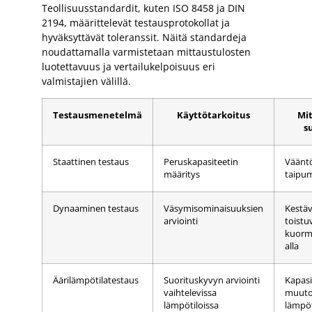
Teollisuusstandardit, kuten ISO 8458 ja DIN
2194, määrittelevät testausprotokollat ja
hyväksyttävät toleranssit. Näitä standardeja
noudattamalla varmistetaan mittaustulosten
luotettavuus ja vertailukelpoisuus eri
valmistajien välillä.
Testausmenetelmä
Käyttötarkoitus
Mit
s
Staattinen testaus
Peruskapasiteetin
Väänt
määritys
taipu
Dynaaminen testaus
Väsymisominaisuuksien
Kestä
arviointi
toistu
kuorm
alla
Äärilämpötilatestaus
Suorituskyvyn arviointi
Kapasi
vaihtelevissa
muut
lämpötiloissa
lämpöt