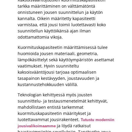
tarkka määrittäminen on välttämätöntä
onnistuneen jousen suunnittelun ja käytön
kannalta. Oikein määritetty kapasiteetti
varmistaa, että jousi toimii luotettavasti koko
suunnitellun käyttöikänsä ajan ilman
odottamattomia vikoja.
Kuormituskapasiteetin määrittämisessä tulee
huomioida jousen materiaali, geometria,
lämpökäsittelyt sekä käyttöympäristön asettamat
vaatimukset. Hyvin suunniteltu
kaksoisvääntöjousi tarjoaa optimaalisen
tasapainon kestävyyden, joustavuuden ja
kustannustehokkuuden välillä.
Teknologian kehittyessä myös jousten
suunnittelu- ja testausmenetelmät kehittyvät,
mahdollistaen entistä tarkemmat
kuormituskapasiteetin määritykset ja
luotettavammat jousirakenteet.
Tutustu moderniin
ja löydä ratkaisut
jousivalikoimaamme
haastavimpiinkin sovelluksiin. Tarvitsetko apua