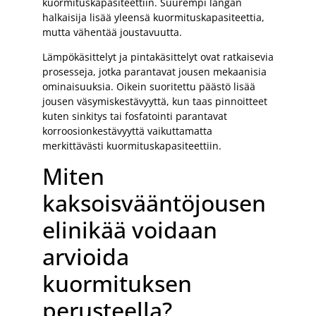
kuormituskapasiteettiin. Suurempi langan
halkaisija lisää yleensä kuormituskapasiteettia,
mutta vähentää joustavuutta.
Lämpökäsittelyt ja pintakäsittelyt ovat ratkaisevia
prosesseja, jotka parantavat jousen mekaanisia
ominaisuuksia. Oikein suoritettu päästö lisää
jousen väsymiskestävyyttä, kun taas pinnoitteet
kuten sinkitys tai fosfatointi parantavat
korroosionkestävyyttä vaikuttamatta
merkittävästi kuormituskapasiteettiin.
Miten
kaksoisvääntöjousen
elinikää voidaan
arvioida
kuormituksen
perusteella?