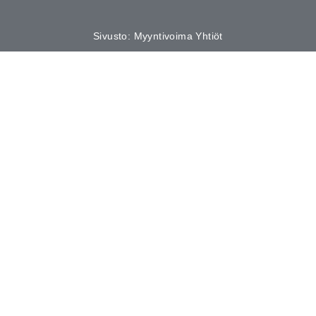
Sivusto: Myyntivoima Yhtiöt