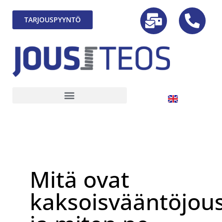
TARJOUSPYYNTÖ
Mitä ovat
kaksoisvääntöjou