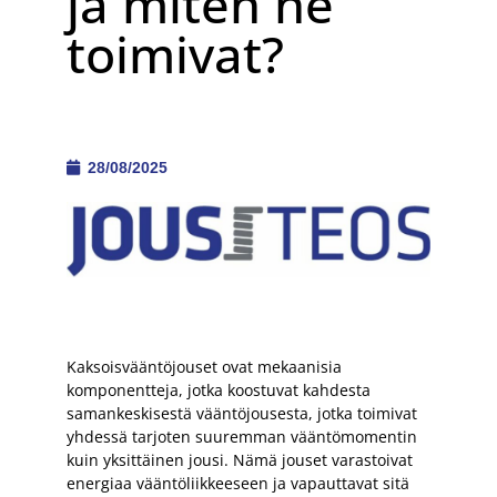
ja miten ne
toimivat?
28/08/2025
Kaksoisvääntöjouset ovat mekaanisia
komponentteja, jotka koostuvat kahdesta
samankeskisestä vääntöjousesta, jotka toimivat
yhdessä tarjoten suuremman vääntömomentin
kuin yksittäinen jousi. Nämä jouset varastoivat
energiaa vääntöliikkeeseen ja vapauttavat sitä