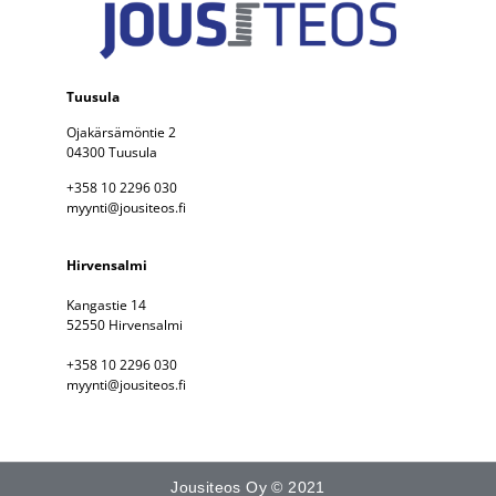
Tuusula
Ojakärsämöntie 2
04300 Tuusula
+358 10 2296 030
myynti@jousiteos.fi
Hirvensalmi
Kangastie 14
52550 Hirvensalmi
+358 10 2296 030
myynti@jousiteos.fi
Jousiteos Oy © 2021