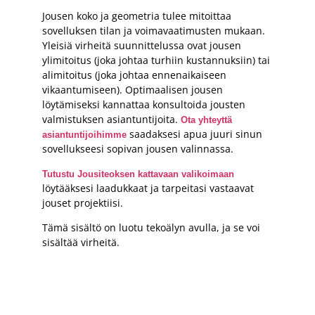
Jousen koko ja geometria tulee mitoittaa
sovelluksen tilan ja voimavaatimusten mukaan.
Yleisiä virheitä suunnittelussa ovat jousen
ylimitoitus (joka johtaa turhiin kustannuksiin) tai
alimitoitus (joka johtaa ennenaikaiseen
vikaantumiseen). Optimaalisen jousen
löytämiseksi kannattaa konsultoida jousten
valmistuksen asiantuntijoita.
Ota yhteyttä
saadaksesi apua juuri sinun
asiantuntijoihimme
sovellukseesi sopivan jousen valinnassa.
Tutustu Jousiteoksen kattavaan valikoimaan
löytääksesi laadukkaat ja tarpeitasi vastaavat
jouset projektiisi.
Tämä sisältö on luotu tekoälyn avulla, ja se voi
sisältää virheitä.