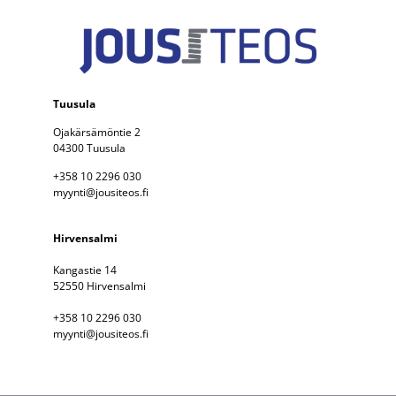
Tuusula
Ojakärsämöntie 2
04300 Tuusula
+358 10 2296 030
myynti@jousiteos.fi
Hirvensalmi
Kangastie 14
52550 Hirvensalmi
+358 10 2296 030
myynti@jousiteos.fi