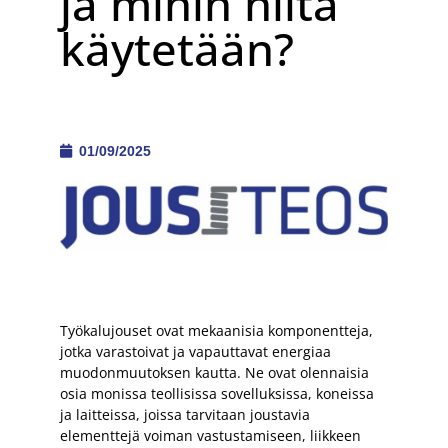
ja mihin niitä
käytetään?
01/09/2025
Työkalujouset ovat mekaanisia komponentteja,
jotka varastoivat ja vapauttavat energiaa
muodonmuutoksen kautta. Ne ovat olennaisia
osia monissa teollisissa sovelluksissa, koneissa
ja laitteissa, joissa tarvitaan joustavia
elementtejä voiman vastustamiseen, liikkeen