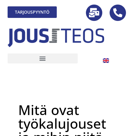
TARJOUSPYYNTÖ
Mitä ovat
työkalujouset