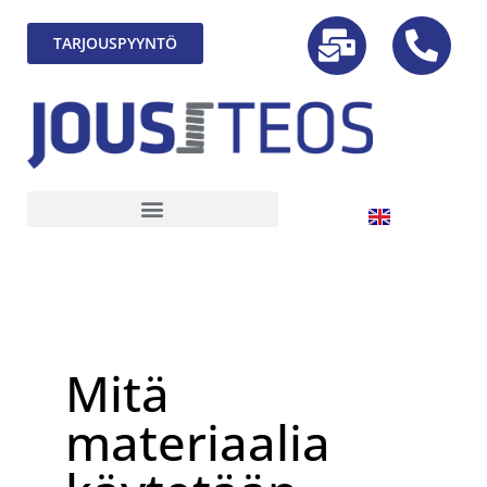
TARJOUSPYYNTÖ
Mitä
materiaalia