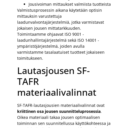
Jousivoiman mittaukset valmiista tuotteista
Valmistusprosessin aikana käytetään optisin
mittauksin varustettuja
laadunvalvontajärjestelmiä, jotka varmistavat
jokaisen jousen mittatarkkuuden.
Toimintaamme ohjaavat ISO 9001 -
laadunhallintajärjestelmä sekä ISO 14001 -
ympäristöjärjestelmä, joiden avulla
varmistamme tasalaatuiset tuotteet jokaiseen
toimitukseen.
Lautasjousen SF-
TAFR
materiaalivalinnat
SF-TAFR-lautasjousien materiaalivalinnat ovat
kriittinen osa jousen suunnitteluprosessia
.
Oikea materiaali takaa jousen optimaalisen
toiminnan sen suunnitellussa käyttökohteessa ja