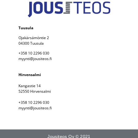
Tuusula
Ojakärsämöntie 2
04300 Tuusula
+358 10 2296 030
myynti@jousiteos.fi
Hirvensalmi
Kangastie 14
52550 Hirvensalmi
+358 10 2296 030
myynti@jousiteos.fi
Jousiteos Oy © 2021