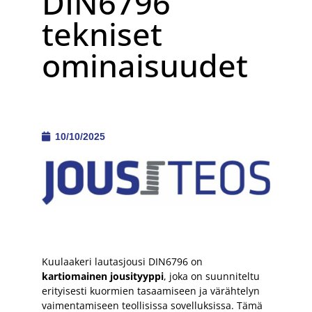
DIN6796
tekniset
ominaisuudet
10/10/2025
Kuulaakeri lautasjousi DIN6796 on
kartiomainen jousityyppi
, joka on suunniteltu
erityisesti kuormien tasaamiseen ja värähtelyn
vaimentamiseen teollisissa sovelluksissa. Tämä