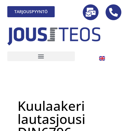
TARJOUSPYYNTÖ
Kuulaakeri
lautasjousi