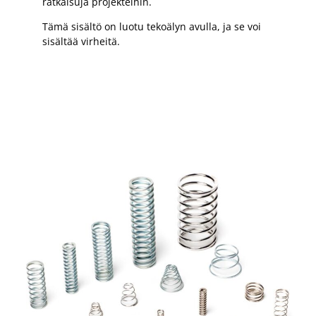
ratkaisuja projekteihin.
Tämä sisältö on luotu tekoälyn avulla, ja se voi
sisältää virheitä.