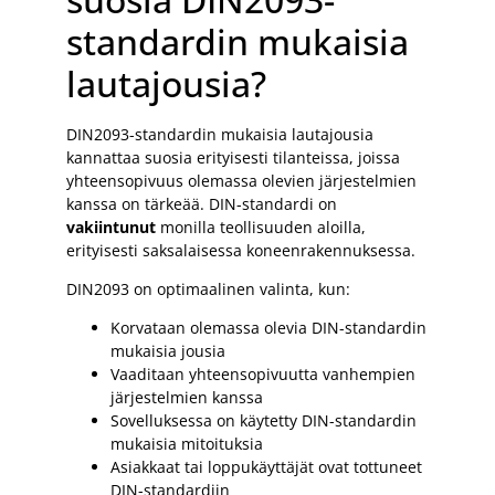
standardin mukaisia
lautajousia?
DIN2093-standardin mukaisia lautajousia
kannattaa suosia erityisesti tilanteissa, joissa
yhteensopivuus olemassa olevien järjestelmien
kanssa on tärkeää. DIN-standardi on
vakiintunut
monilla teollisuuden aloilla,
erityisesti saksalaisessa koneenrakennuksessa.
DIN2093 on optimaalinen valinta, kun:
Korvataan olemassa olevia DIN-standardin
mukaisia jousia
Vaaditaan yhteensopivuutta vanhempien
järjestelmien kanssa
Sovelluksessa on käytetty DIN-standardin
mukaisia mitoituksia
Asiakkaat tai loppukäyttäjät ovat tottuneet
DIN-standardiin