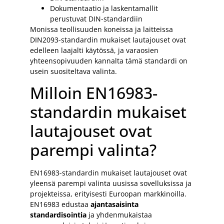
Dokumentaatio ja laskentamallit
perustuvat DIN-standardiin
Monissa teollisuuden koneissa ja laitteissa
DIN2093-standardin mukaiset lautajouset ovat
edelleen laajalti käytössä, ja varaosien
yhteensopivuuden kannalta tämä standardi on
usein suositeltava valinta.
Milloin EN16983-
standardin mukaiset
lautajouset ovat
parempi valinta?
EN16983-standardin mukaiset lautajouset ovat
yleensä parempi valinta uusissa sovelluksissa ja
projekteissa, erityisesti Euroopan markkinoilla.
EN16983 edustaa
ajantasaisinta
standardisointia
ja yhdenmukaistaa