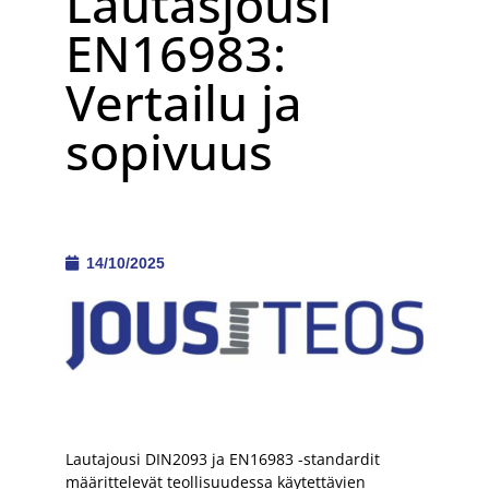
Lautasjousi
EN16983:
Vertailu ja
sopivuus
14/10/2025
Lautajousi DIN2093 ja EN16983 -standardit
määrittelevät teollisuudessa käytettävien