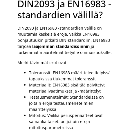
DIN2093 ja EN16983 -
standardien välillä?
DIN2093 ja EN16983 -standardien välillä on
muutamia keskeisiä eroja, vaikka EN16983
pohjautuukin pitkälti DIN-standardiin. EN16983
tarjoaa
laajemman standardisoinnin
ja
tarkemmat määritelmät tietyille ominaisuuksille.
Merkittävimmät erot ovat:
Toleranssit: EN16983 määrittelee tietyissä
tapauksissa tiukemmat toleranssit
Materiaalit: EN16983 sisältää päivitetyt
materiaalivaatimukset ja -määrittelyt
Testausmenetelmät: Standardeissa on
joitain eroja testausmenetelmien
määrittelyissä
Mitoitus: Vaikka perusperiaatteet ovat
samankaltaiset, on joitain eroja
mitoitusparametreissa