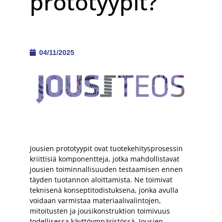
prototyypit?
04/11/2025
Jousien prototyypit ovat tuotekehitysprosessin
kriittisiä komponentteja, jotka mahdollistavat
jousien toiminnallisuuden testaamisen ennen
täyden tuotannon aloittamista. Ne toimivat
teknisenä konseptitodistuksena, jonka avulla
voidaan varmistaa materiaalivalintojen,
mitoitusten ja jousikonstruktion toimivuus
todellisessa käyttöympäristössä. Jousien