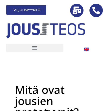
TARJOUSPYYNTÖ
Mitä ovat
jousien