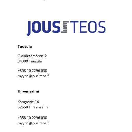
Tuusula
Ojakärsämöntie 2
04300 Tuusula
+358 10 2296 030
myynti@jousiteos.fi
Hirvensalmi
Kangastie 14
52550 Hirvensalmi
+358 10 2296 030
myynti@jousiteos.fi