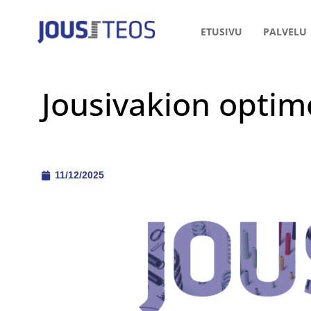
ETUSIVU
PALVELU
Jousivakion optimo
11/12/2025