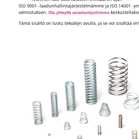
ISO 9001 -laadunhallintajärjestelmämme ja ISO 14001 -ym
valmistuksen.
keskustellaks
Ota yhteyttä asiantuntijoihimme
Tämä sisältö on luotu tekoälyn avulla, ja se voi sisältää vir