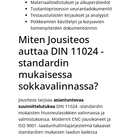
Materiaalitodistukset ja alkuperätiedot
Tuotantoprosessin seurantadokumentit
Testaustulosten kirjaukset ja analyysit
Poikkeamien käsittelyn ja korjaavien
toimenpiteiden dokumentoinnin
Miten Jousiteos
auttaa DIN 11024 -
standardin
mukaisessa
sokkavalinnassa?
Jousiteos tarjoaa
asiantuntevaa
suunnittelutukea
DIN 11024 -standardin
mukaisten hiusneulasokkien valinnassa ja
valmistuksessa. Modernit CNC-jousikoneet ja
ISO 9001 -laadunhallintajärjestelmä takaavat
standardien mukaisen laadun kaikissa