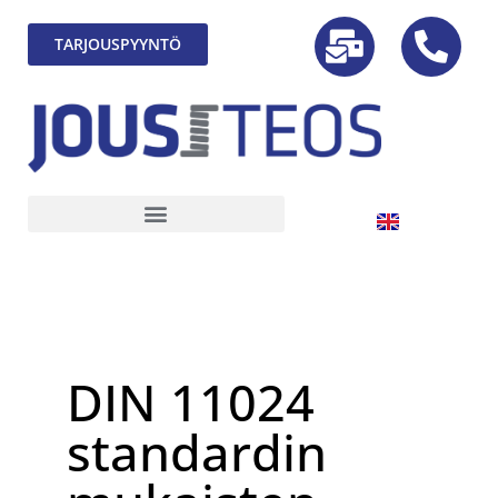
TARJOUSPYYNTÖ
DIN 11024
standardin