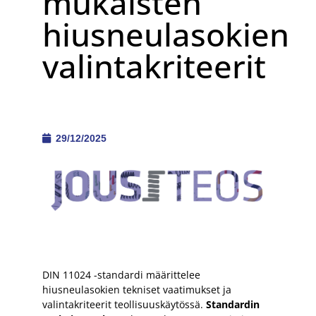
mukaisten
hiusneulasokien
valintakriteerit
29/12/2025
DIN 11024 -standardi määrittelee
hiusneulasokien tekniset vaatimukset ja
valintakriteerit teollisuuskäytössä.
Standardin