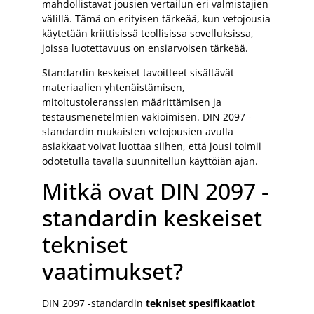
mahdollistavat jousien vertailun eri valmistajien
välillä. Tämä on erityisen tärkeää, kun vetojousia
käytetään kriittisissä teollisissa sovelluksissa,
joissa luotettavuus on ensiarvoisen tärkeää.
Standardin keskeiset tavoitteet sisältävät
materiaalien yhtenäistämisen,
mitoitustoleranssien määrittämisen ja
testausmenetelmien vakioimisen. DIN 2097 -
standardin mukaisten vetojousien avulla
asiakkaat voivat luottaa siihen, että jousi toimii
odotetulla tavalla suunnitellun käyttöiän ajan.
Mitkä ovat DIN 2097 -
standardin keskeiset
tekniset
vaatimukset?
DIN 2097 -standardin
tekniset spesifikaatiot