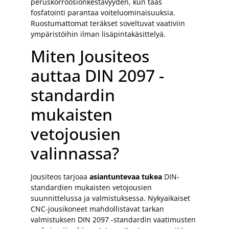
peruskorroosionkestävyyden, kun taas
fosfatointi parantaa voiteluominaisuuksia.
Ruostumattomat teräkset soveltuvat vaativiin
ympäristöihin ilman lisäpintakäsittelyä.
Miten Jousiteos
auttaa DIN 2097 -
standardin
mukaisten
vetojousien
valinnassa?
Jousiteos tarjoaa
asiantuntevaa tukea
DIN-
standardien mukaisten vetojousien
suunnittelussa ja valmistuksessa. Nykyaikaiset
CNC-jousikoneet mahdollistavat tarkan
valmistuksen DIN 2097 -standardin vaatimusten