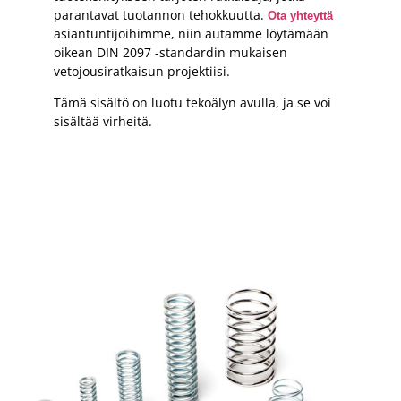
parantavat tuotannon tehokkuutta.
Ota yhteyttä
asiantuntijoihimme, niin autamme löytämään
oikean DIN 2097 -standardin mukaisen
vetojousiratkaisun projektiisi.
Tämä sisältö on luotu tekoälyn avulla, ja se voi
sisältää virheitä.