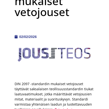
mukaiset
vetojouset
02/02/2026
DIN 2097 -standardin mukaiset vetojouset
täyttävät saksalaisen teollisuusstandardin tiukat
laatuvaatimukset, jotka määrittävät vetojousien
mitat, materiaalit ja suorituskyvyn. Standardi
varmistaa yhtenäisen laadun ja luotettavuuden