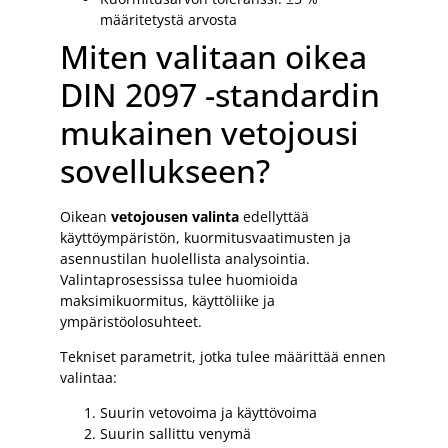
määritetystä arvosta
Miten valitaan oikea
DIN 2097 -standardin
mukainen vetojousi
sovellukseen?
Oikean
vetojousen valinta
edellyttää
käyttöympäristön, kuormitusvaatimusten ja
asennustilan huolellista analysointia.
Valintaprosessissa tulee huomioida
maksimikuormitus, käyttöliike ja
ympäristöolosuhteet.
Tekniset parametrit, jotka tulee määrittää ennen
valintaa:
Suurin vetovoima ja käyttövoima
Suurin sallittu venymä