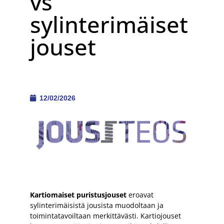
vs
sylinterimäiset
jouset
12/02/2026
Kartiomaiset puristusjouset
eroavat
sylinterimäisistä jousista muodoltaan ja
toimintatavoiltaan merkittävästi. Kartiojouset