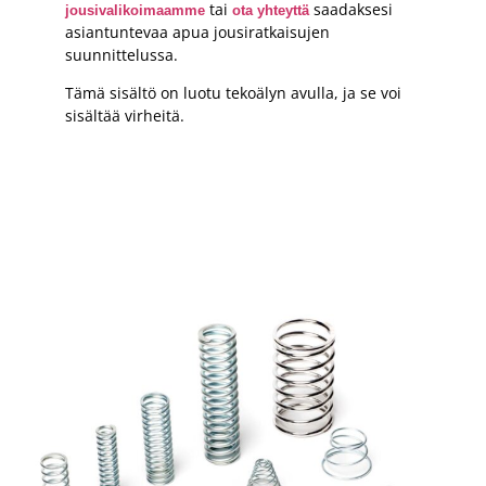
tai
saadaksesi
jousivalikoimaamme
ota yhteyttä
asiantuntevaa apua jousiratkaisujen
suunnittelussa.
Tämä sisältö on luotu tekoälyn avulla, ja se voi
sisältää virheitä.