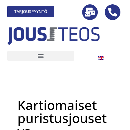
TARJOUSPYYNTÖ
Kartiomaiset
puristusjouset