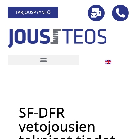
TARJOUSPYYNTÖ
SF-DFR
vetojousien