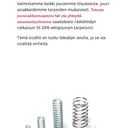
Valmistamme kaikki jousemme tilauksesta, juuri
asiakkaidemme tarpeiden mukaisesti.
Tutustu
tai
jousivalikoimaamme
ota yhteyttä
saadaksesi räätälöidyn
asiantuntijoihimme
ratkaisun SF-DFR-vetojousien tarpeisiisi.
Tämä sisältö on luotu tekoälyn avulla, ja se voi
sisältää virheitä.