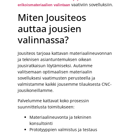
vaativiin sovelluksiin.
erikoismateriaalien valintaan
Miten Jousiteos
auttaa jousien
valinnassa?
Jousiteos tarjoaa kattavan materiaalineuvonnan
ja teknisen asiantuntemuksen oikean
jousiratkaisun löytämiseksi. Autamme
valitsemaan optimaalisen materiaalin
sovelluksesi vaatimusten perusteella ja
valmistamme kaikki jousemme tilauksesta CNC-
jousikoneillamme.
Palvelumme kattavat koko prosessin
suunnittelusta toimitukseen:
Materiaalineuvonta ja tekninen
konsultointi
Prototyyppien valmistus ja testaus