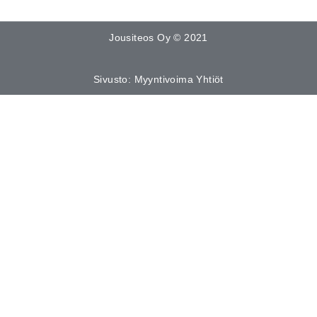
Jousiteos Oy © 2021
Sivusto: Myyntivoima Yhtiöt