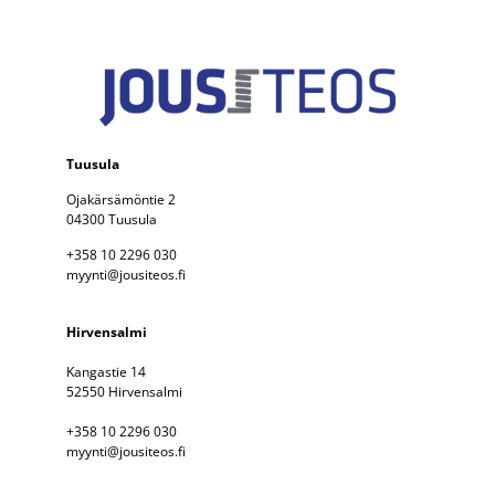
Tuusula
Ojakärsämöntie 2
04300 Tuusula
+358 10 2296 030
myynti@jousiteos.fi
Hirvensalmi
Kangastie 14
52550 Hirvensalmi
+358 10 2296 030
myynti@jousiteos.fi