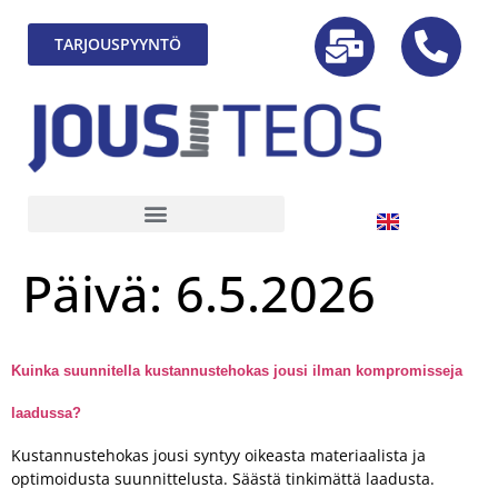
TARJOUSPYYNTÖ
Päivä:
6.5.2026
Kuinka suunnitella kustannustehokas jousi ilman kompromisseja
laadussa?
Kustannustehokas jousi syntyy oikeasta materiaalista ja
optimoidusta suunnittelusta. Säästä tinkimättä laadusta.