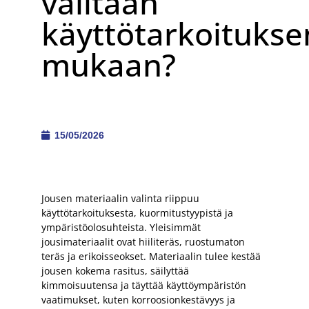
valitaan
käyttötarkoitukse
mukaan?
15/05/2026
Jousen materiaalin valinta riippuu
käyttötarkoituksesta, kuormitustyypistä ja
ympäristöolosuhteista. Yleisimmät
jousimateriaalit ovat hiiliteräs, ruostumaton
teräs ja erikoisseokset. Materiaalin tulee kestää
jousen kokema rasitus, säilyttää
kimmoisuutensa ja täyttää käyttöympäristön
vaatimukset, kuten korroosionkestävyys ja