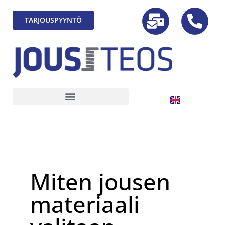
TARJOUSPYYNTÖ
Miten jousen
materiaali