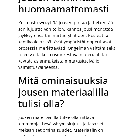
huomaamattomasti
Korroosio syövyttää jousen pintaa ja heikentää
sen lujuutta vähitellen, kunnes jousi menettää
jäykkyytensä tai murtuu yllättäen. Kosteat tai
kemikaaleja sisältävät ympäristöt nopeuttavat
prosessia merkittävästi. Ongelman välttämiseksi
tulee valita korroosionkestävä materiaali tai
käyttää asianmukaista pintakäsittelyä jo
valmistusvaiheessa.
Mitä ominaisuuksia
jousen materiaalilla
tulisi olla?
Jousen materiaalilla tulee olla riittävä
kimmoraja, hyvä väsymislujuus ja tasaiset
mekaaniset ominaisuudet. Materiaalin on