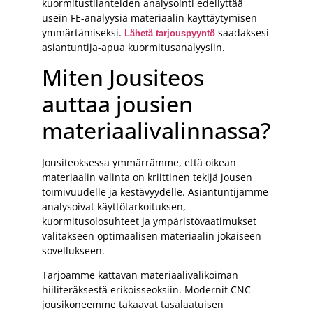
kuormitustilanteiden analysointi edellyttää
usein FE-analyysiä materiaalin käyttäytymisen
ymmärtämiseksi.
saadaksesi
Lähetä tarjouspyyntö
asiantuntija-apua kuormitusanalyysiin.
Miten Jousiteos
auttaa jousien
materiaalivalinnassa?
Jousiteoksessa ymmärrämme, että oikean
materiaalin valinta on kriittinen tekijä jousen
toimivuudelle ja kestävyydelle. Asiantuntijamme
analysoivat käyttötarkoituksen,
kuormitusolosuhteet ja ympäristövaatimukset
valitakseen optimaalisen materiaalin jokaiseen
sovellukseen.
Tarjoamme kattavan materiaalivalikoiman
hiiliteräksestä erikoisseoksiin. Modernit CNC-
jousikoneemme takaavat tasalaatuisen