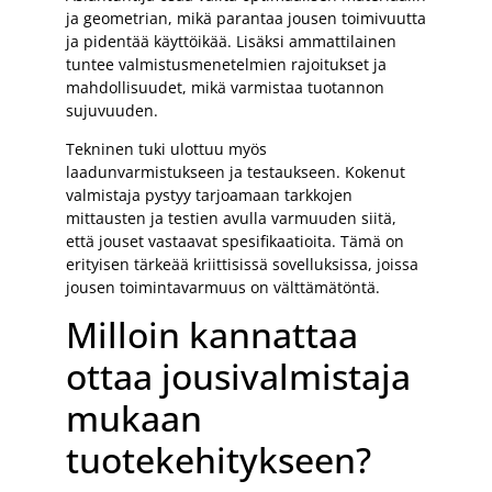
ja geometrian, mikä parantaa jousen toimivuutta
ja pidentää käyttöikää. Lisäksi ammattilainen
tuntee valmistusmenetelmien rajoitukset ja
mahdollisuudet, mikä varmistaa tuotannon
sujuvuuden.
Tekninen tuki ulottuu myös
laadunvarmistukseen ja testaukseen. Kokenut
valmistaja pystyy tarjoamaan tarkkojen
mittausten ja testien avulla varmuuden siitä,
että jouset vastaavat spesifikaatioita. Tämä on
erityisen tärkeää kriittisissä sovelluksissa, joissa
jousen toimintavarmuus on välttämätöntä.
Milloin kannattaa
ottaa jousivalmistaja
mukaan
tuotekehitykseen?