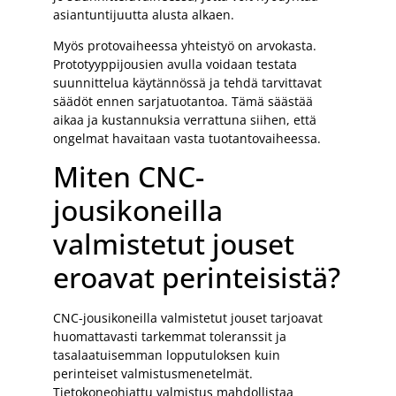
asiantuntijuutta alusta alkaen.
Myös protovaiheessa yhteistyö on arvokasta.
Prototyyppijousien avulla voidaan testata
suunnittelua käytännössä ja tehdä tarvittavat
säädöt ennen sarjatuotantoa. Tämä säästää
aikaa ja kustannuksia verrattuna siihen, että
ongelmat havaitaan vasta tuotantovaiheessa.
Miten CNC-
jousikoneilla
valmistetut jouset
eroavat perinteisistä?
CNC-jousikoneilla valmistetut jouset tarjoavat
huomattavasti tarkemmat toleranssit ja
tasalaatuisemman lopputuloksen kuin
perinteiset valmistusmenetelmät.
Tietokoneohjattu valmistus mahdollistaa