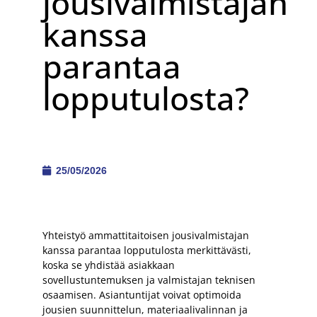
jousivalmistajan
kanssa
parantaa
lopputulosta?
25/05/2026
Yhteistyö ammattitaitoisen jousivalmistajan
kanssa parantaa lopputulosta merkittävästi,
koska se yhdistää asiakkaan
sovellustuntemuksen ja valmistajan teknisen
osaamisen. Asiantuntijat voivat optimoida
jousien suunnittelun, materiaalivalinnan ja