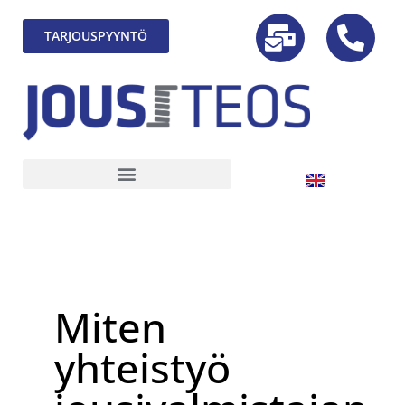
TARJOUSPYYNTÖ
Miten
yhteistyö