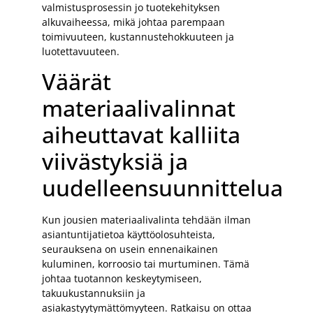
valmistusprosessin jo tuotekehityksen
alkuvaiheessa, mikä johtaa parempaan
toimivuuteen, kustannustehokkuuteen ja
luotettavuuteen.
Väärät
materiaalivalinnat
aiheuttavat kalliita
viivästyksiä ja
uudelleensuunnittelua
Kun jousien materiaalivalinta tehdään ilman
asiantuntijatietoa käyttöolosuhteista,
seurauksena on usein ennenaikainen
kuluminen, korroosio tai murtuminen. Tämä
johtaa tuotannon keskeytymiseen,
takuukustannuksiin ja
asiakastyytymättömyyteen. Ratkaisu on ottaa