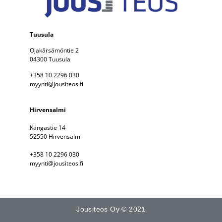
Tuusula
Ojakärsämöntie 2
04300 Tuusula
+358 10 2296 030
myynti@jousiteos.fi
Hirvensalmi
Kangastie 14
52550 Hirvensalmi
+358 10 2296 030
myynti@jousiteos.fi
Jousiteos Oy © 2021