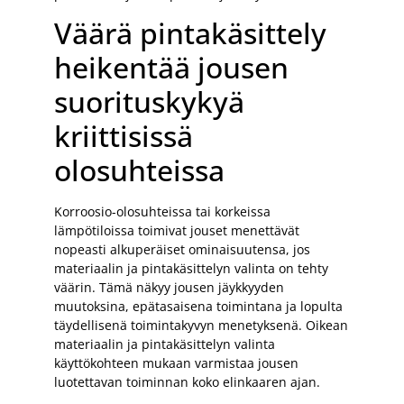
Väärä pintakäsittely
heikentää jousen
suorituskykyä
kriittisissä
olosuhteissa
Korroosio-olosuhteissa tai korkeissa
lämpötiloissa toimivat jouset menettävät
nopeasti alkuperäiset ominaisuutensa, jos
materiaalin ja pintakäsittelyn valinta on tehty
väärin. Tämä näkyy jousen jäykkyyden
muutoksina, epätasaisena toimintana ja lopulta
täydellisenä toimintakyvyn menetyksenä. Oikean
materiaalin ja pintakäsittelyn valinta
käyttökohteen mukaan varmistaa jousen
luotettavan toiminnan koko elinkaaren ajan.