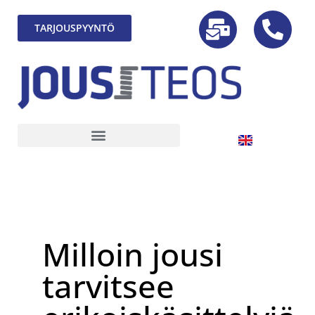
TARJOUSPYYNTÖ
Milloin jousi
tarvitsee