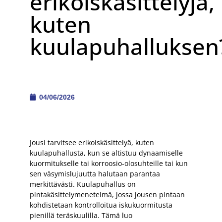
erikoiskäsittelyjä,
kuten
kuulapuhalluksen
04/06/2026
Jousi tarvitsee erikoiskäsittelyä, kuten
kuulapuhallusta, kun se altistuu dynaamiselle
kuormitukselle tai korroosio-olosuhteille tai kun
sen väsymislujuutta halutaan parantaa
merkittävästi. Kuulapuhallus on
pintakäsittelymenetelmä, jossa jousen pintaan
kohdistetaan kontrolloitua iskukuormitusta
pienillä teräskuulilla. Tämä luo