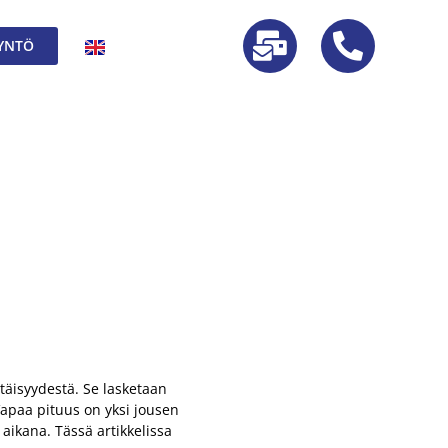
YNTÖ
täisyydestä. Se lasketaan
Vapaa pituus on yksi jousen
aikana. Tässä artikkelissa