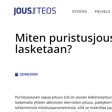
ETUSIVU
PALVELU
Miten puristusjou
lasketaan?
22/06/2026
Puristusjousen vapaa pituus (L0) on jousen kokonaispituu
laskemalla yhteen aktiivisten kierrosten pituus, päätykie
tärkeimmistä mitoitusparametreistä, sillä se määrittää jo