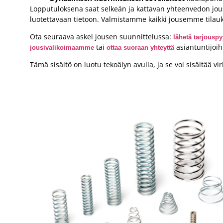
Lopputuloksena saat selkeän ja kattavan yhteenvedon jou
luotettavaan tietoon. Valmistamme kaikki jousemme tilauk
Ota seuraava askel jousen suunnittelussa:
lähetä tarjousp
tai
asiantuntijoi
jousivalikoimaamme
ottaa suoraan yhteyttä
Tämä sisältö on luotu tekoälyn avulla, ja se voi sisältää vir